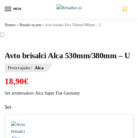
MENI
0
Domov
»
Brisalci za avto
»
Avto brisalci Alca 530mm/380mm – U
Avto brisalci Alca 530mm/380mm – U
Proizvajalec:
Alca
18,90
€
Set avtobrisalcev Alca Super Flat Germany.
Set