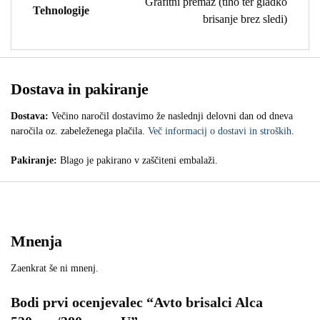
Grafitni premaz (tiho ter gladko
Tehnologije
brisanje brez sledi)
Dostava in pakiranje
Dostava:
Večino naročil dostavimo že naslednji delovni dan od dneva
naročila oz. zabeleženega plačila.
Več informacij o dostavi in stroških
.
Pakiranje:
Blago je pakirano v zaščiteni embalaži.
Mnenja
Zaenkrat še ni mnenj.
Bodi prvi ocenjevalec “Avto brisalci Alca