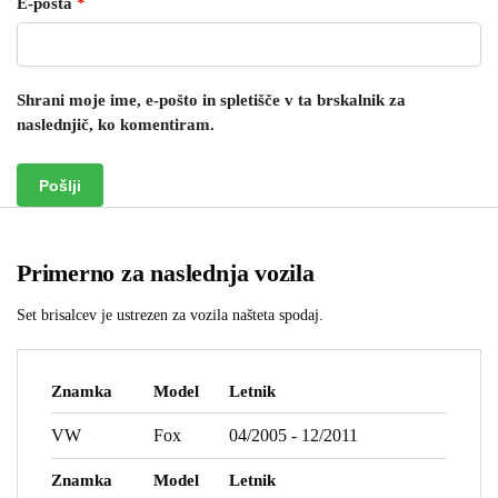
E-pošta
*
Shrani moje ime, e-pošto in spletišče v ta brskalnik za
naslednjič, ko komentiram.
Primerno za naslednja vozila
Set brisalcev je ustrezen za vozila našteta spodaj.
Znamka
Model
Letnik
VW
Fox
04/2005 - 12/2011
Znamka
Model
Letnik