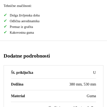
Tehnične značilnosti:
Dolga življenska doba
Odlična aerodinamika
Premaz iz grafita
Kakovostna guma
Dodatne podrobnosti
Št. priključka
U
Dolžina
380 mm, 530 mm
Material
Guma