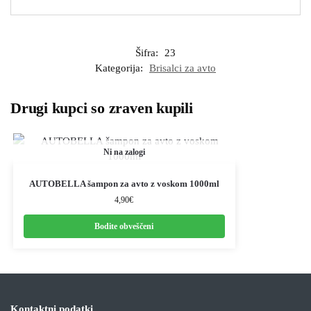
Šifra:
23
Kategorija:
Brisalci za avto
Drugi kupci so zraven kupili
Ni na zalogi
AUTOBELLA šampon za avto z voskom 1000ml
4,90
€
Bodite obveščeni
Kontaktni podatki