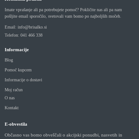
Imate vprašanje ali pa potrebujete pomoč? Pokličite nas ali pa nam
pošljite email sporočilo, svetovali vam bomo po najboljših močeh.
Email:
info@brisalko.si
Telefon:
041 466 338
Informacije
Blog
Pomoč kupcem
Informacije o dostavi
Moj račun
O nas
Kontakt
E-obvestila
Občasno vas bomo obveščali o akcijski ponudbi, nasvetih in