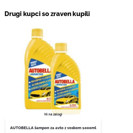
Drugi kupci so zraven kupili
Ni na zalogi
AUTOBELLA šampon za avto z voskom 1000ml