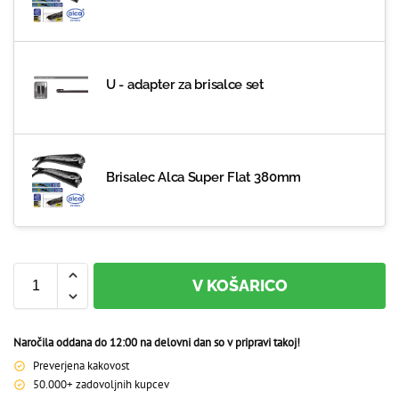
U - adapter za brisalce set
Brisalec Alca Super Flat 380mm
V KOŠARICO
Naročila oddana do 12:00 na delovni dan so v pripravi takoj!
Preverjena kakovost
50.000+ zadovoljnih kupcev