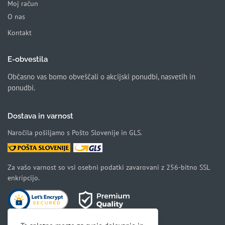
Moj račun
O nas
Kontakt
E-obvestila
Občasno vas bomo obveščali o akcijski ponudbi, nasvetih in
ponudbi.
Dostava in varnost
Naročila pošiljamo s Pošto Slovenije in GLS.
Za vašo varnost so vsi osebni podatki zavarovani z 256-bitno SSL
enkripcijo.