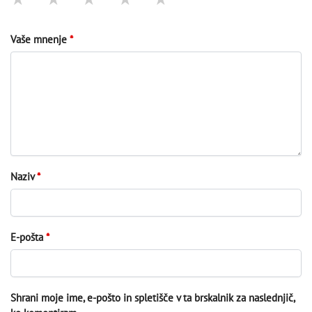
Vaše mnenje
*
Naziv
*
E-pošta
*
Shrani moje ime, e-pošto in spletišče v ta brskalnik za naslednjič,