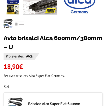
Avto brisalci Alca 600mm/380mm
– U
Proizvajalec:
Alca
18,90
€
Set avtobrisalcev Alca Super Flat Germany.
Set
Brisalec Alca Super Flat 600mm