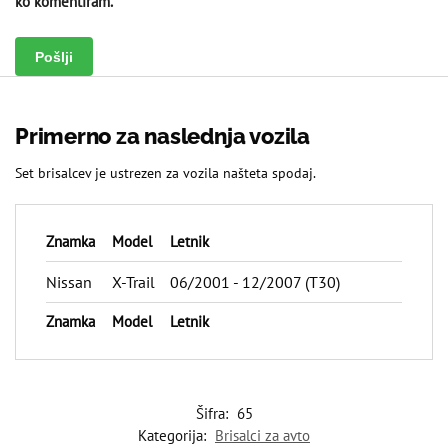
ko komentiram.
Primerno za naslednja vozila
Set brisalcev je ustrezen za vozila našteta spodaj.
Znamka
Model
Letnik
Nissan
X-Trail
06/2001 - 12/2007 (T30)
Znamka
Model
Letnik
Šifra:
65
Kategorija:
Brisalci za avto