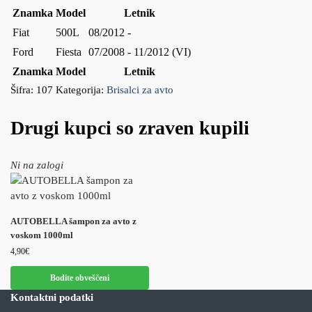
Znamka
Model
Letnik
Fiat
500L
08/2012 -
Ford
Fiesta
07/2008 - 11/2012 (VI)
Znamka
Model
Letnik
Šifra:
107
Kategorija:
Brisalci za avto
Drugi kupci so zraven kupili
Ni na zalogi
AUTOBELLA šampon za avto z
voskom 1000ml
4,90
€
Bodite obveščeni
Kontaktni podatki