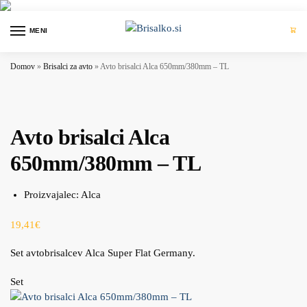
MENI
0
Domov
»
Brisalci za avto
»
Avto brisalci Alca 650mm/380mm – TL
Avto brisalci Alca
650mm/380mm – TL
Proizvajalec:
Alca
19,41
€
Set avtobrisalcev Alca Super Flat Germany.
Set