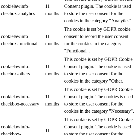
cookielawinfo-
11
Consent plugin. The cookie is used
checbox-analytics
months
to store the user consent for the
cookies in the category "Analytics".
The cookie is set by GDPR cookie
cookielawinfo-
11
consent to record the user consent
checbox-functional
months
for the cookies in the category
"Functional".
This cookie is set by GDPR Cookie
cookielawinfo-
11
Consent plugin. The cookie is used
checbox-others
months
to store the user consent for the
cookies in the category "Other.
This cookie is set by GDPR Cookie
cookielawinfo-
11
Consent plugin. The cookies is used
checkbox-necessary
months
to store the user consent for the
cookies in the category "Necessary".
This cookie is set by GDPR Cookie
cookielawinfo-
Consent plugin. The cookie is used
11
checkbox-
to store the user consent for the