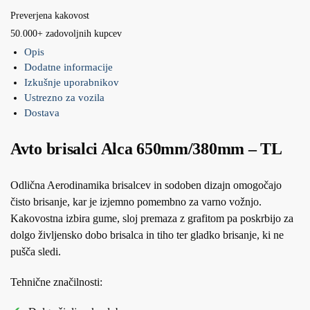
Preverjena kakovost
50.000+ zadovoljnih kupcev
Opis
Dodatne informacije
Izkušnje uporabnikov
Ustrezno za vozila
Dostava
Avto brisalci Alca 650mm/380mm – TL
Odlična Aerodinamika brisalcev in sodoben dizajn omogočajo
čisto brisanje, kar je izjemno pomembno za varno vožnjo.
Kakovostna izbira gume, sloj premaza z grafitom pa poskrbijo za
dolgo življensko dobo brisalca in tiho ter gladko brisanje, ki ne
pušča sledi.
Tehnične značilnosti: