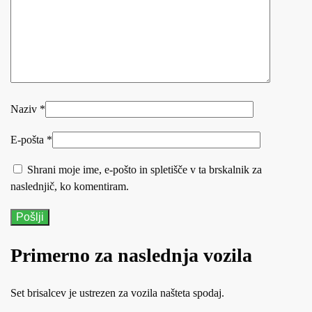
Naziv
*
E-pošta
*
Shrani moje ime, e-pošto in spletišče v ta brskalnik za
naslednjič, ko komentiram.
Primerno za naslednja vozila
Set brisalcev je ustrezen za vozila našteta spodaj.