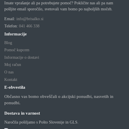
Imate vprašanje ali pa potrebujete pomoč? Pokličite nas ali pa nam
pošljite email sporočilo, svetovali vam bomo po najboljših močeh.
Email:
info@brisalko.si
Telefon:
041 466 338
Informacije
Blog
Pomoč kupcem
Informacije o dostavi
Moj račun
O nas
Kontakt
E-obvestila
Občasno vas bomo obveščali o akcijski ponudbi, nasvetih in
ponudbi.
Dostava in varnost
Naročila pošiljamo s Pošto Slovenije in GLS.