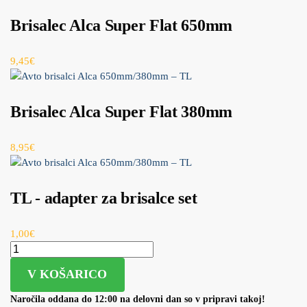
Brisalec Alca Super Flat 650mm
9,45
€
Brisalec Alca Super Flat 380mm
8,95
€
TL - adapter za brisalce set
1,00
€
V KOŠARICO
Naročila oddana do 12:00 na delovni dan so v pripravi takoj!