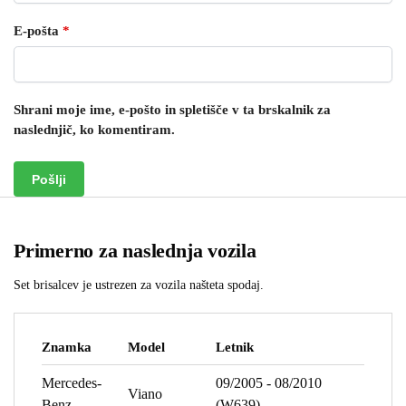
E-pošta
*
Shrani moje ime, e-pošto in spletišče v ta brskalnik za
naslednjič, ko komentiram.
Primerno za naslednja vozila
Set brisalcev je ustrezen za vozila našteta spodaj.
Znamka
Model
Letnik
Mercedes-
09/2005 - 08/2010
Viano
Benz
(W639)