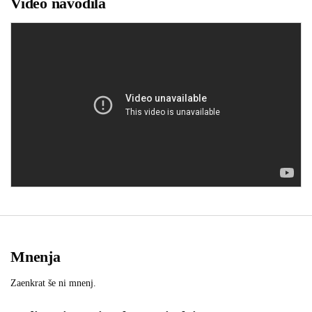
Video navodila
Mnenja
Zaenkrat še ni mnenj.