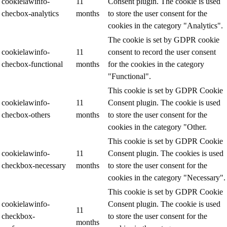
cookielawinfo-
11
Consent plugin. The cookie is used
checbox-analytics
months
to store the user consent for the
cookies in the category "Analytics".
The cookie is set by GDPR cookie
cookielawinfo-
11
consent to record the user consent
checbox-functional
months
for the cookies in the category
"Functional".
This cookie is set by GDPR Cookie
cookielawinfo-
11
Consent plugin. The cookie is used
checbox-others
months
to store the user consent for the
cookies in the category "Other.
This cookie is set by GDPR Cookie
cookielawinfo-
11
Consent plugin. The cookies is used
checkbox-necessary
months
to store the user consent for the
cookies in the category "Necessary".
This cookie is set by GDPR Cookie
cookielawinfo-
Consent plugin. The cookie is used
11
checkbox-
to store the user consent for the
months