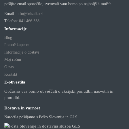
pošljite email sporočilo, svetovali vam bomo po najboljših močeh.
Email:
info@brisalko.si
Telefon:
041 466 338
Informacije
Blog
Pomoč kupcem
Informacije o dostavi
Moj račun
O nas
Kontakt
E-obvestila
Občasno vas bomo obveščali o akcijski ponudbi, nasvetih in
ponudbi.
Dostava in varnost
Naročila pošiljamo s Pošto Slovenije in GLS.