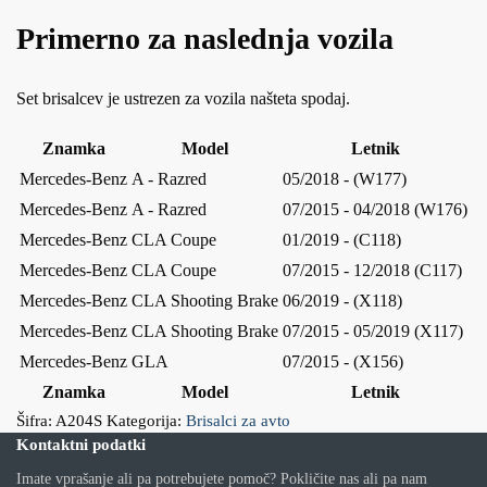
Primerno za naslednja vozila
Set brisalcev je ustrezen za vozila našteta spodaj.
Znamka
Model
Letnik
Mercedes-Benz
A - Razred
05/2018 - (W177)
Mercedes-Benz
A - Razred
07/2015 - 04/2018 (W176)
Mercedes-Benz
CLA Coupe
01/2019 - (C118)
Mercedes-Benz
CLA Coupe
07/2015 - 12/2018 (C117)
Mercedes-Benz
CLA Shooting Brake
06/2019 - (X118)
Mercedes-Benz
CLA Shooting Brake
07/2015 - 05/2019 (X117)
Mercedes-Benz
GLA
07/2015 - (X156)
Znamka
Model
Letnik
Šifra:
A204S
Kategorija:
Brisalci za avto
Kontaktni podatki
Imate vprašanje ali pa potrebujete pomoč? Pokličite nas ali pa nam