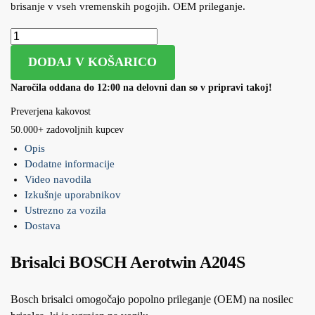
brisanje v vseh vremenskih pogojih. OEM prileganje.
DODAJ V KOŠARICO
Naročila oddana do 12:00 na delovni dan so v pripravi takoj!
Preverjena kakovost
50.000+ zadovoljnih kupcev
Opis
Dodatne informacije
Video navodila
Izkušnje uporabnikov
Ustrezno za vozila
Dostava
Brisalci BOSCH Aerotwin A204S
Bosch brisalci omogočajo popolno prileganje (OEM) na nosilec