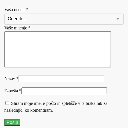
Vaša ocena
*
Vaše mnenje
*
Naziv
*
E-pošta
*
Shrani moje ime, e-pošto in spletišče v ta brskalnik za
naslednjič, ko komentiram.