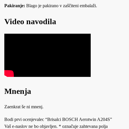
Pakiranje:
Blago je pakirano v zaščiteni embalaži.
Video navodila
Mnenja
Zaenkrat še ni mnenj.
Bodi prvi ocenjevalec “Brisalci BOSCH Aerotwin A204S”
Vaš e-naslov ne bo objavljen.
*
označuje zahtevana polja