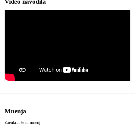
Video navodila
Mnenja
Zaenkrat še ni mnenj.