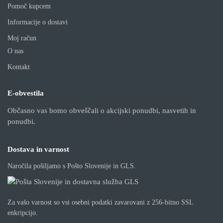
Pomoč kupcem
Informacije o dostavi
Moj račun
O nas
Kontakt
E-obvestila
Občasno vas bomo obveščali o akcijski ponudbi, nasvetih in
ponudbi.
Dostava in varnost
Naročila pošiljamo s Pošto Slovenije in GLS.
Za vašo varnost so vsi osebni podatki zavarovani z 256-bitno SSL
enkripcijo.