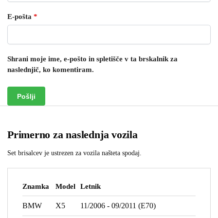
E-pošta
*
Shrani moje ime, e-pošto in spletišče v ta brskalnik za
naslednjič, ko komentiram.
Primerno za naslednja vozila
Set brisalcev je ustrezen za vozila našteta spodaj.
Znamka
Model
Letnik
BMW
X5
11/2006 - 09/2011 (E70)