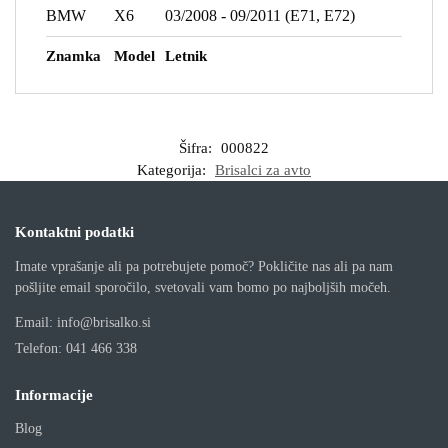
BMW
X6
03/2008 - 09/2011 (E71, E72)
Znamka
Model
Letnik
Šifra:
000822
Kategorija:
Brisalci za avto
Kontaktni podatki
Imate vprašanje ali pa potrebujete pomoč? Pokličite nas ali pa nam
pošljite email sporočilo, svetovali vam bomo po najboljših močeh.
Email:
info@brisalko.si
Telefon:
041 466 338
Informacije
Blog