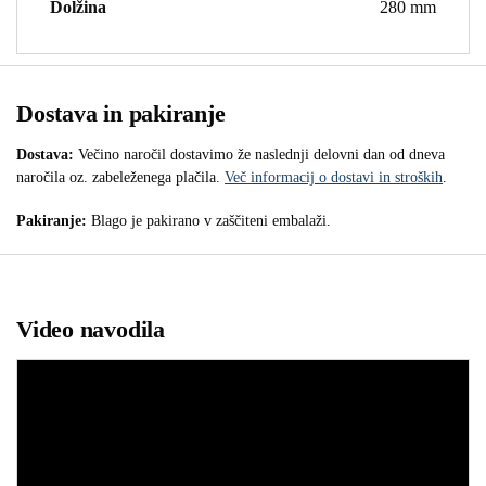
Dolžina
280 mm
Dostava in pakiranje
Dostava:
Večino naročil dostavimo že naslednji delovni dan od dneva
naročila oz. zabeleženega plačila.
Več informacij o dostavi in stroških
.
Pakiranje:
Blago je pakirano v zaščiteni embalaži.
Video navodila