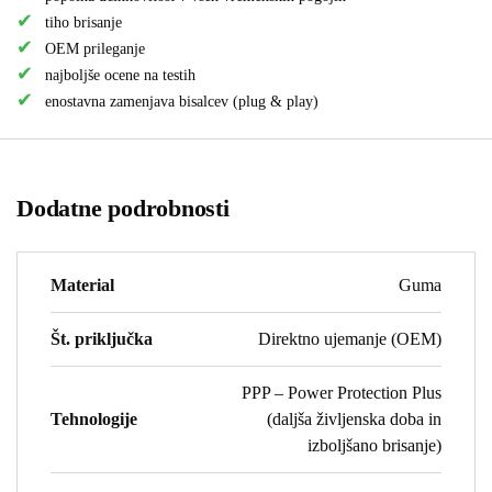
tiho brisanje
OEM prileganje
najboljše ocene na testih
enostavna zamenjava bisalcev (plug & play)
Dodatne podrobnosti
Material
Guma
Št. priključka
Direktno ujemanje (OEM)
PPP – Power Protection Plus
Tehnologije
(daljša življenska doba in
izboljšano brisanje)