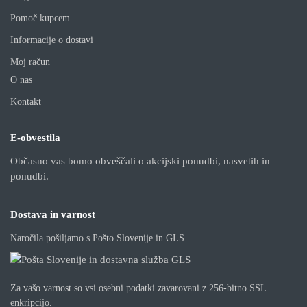
Pomoč kupcem
Informacije o dostavi
Moj račun
O nas
Kontakt
E-obvestila
Občasno vas bomo obveščali o akcijski ponudbi, nasvetih in
ponudbi.
Dostava in varnost
Naročila pošiljamo s Pošto Slovenije in GLS.
Za vašo varnost so vsi osebni podatki zavarovani z 256-bitno SSL
enkripcijo.