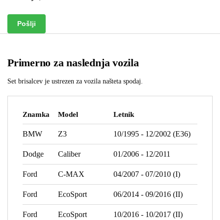
Primerno za naslednja vozila
Set brisalcev je ustrezen za vozila našteta spodaj.
Znamka
Model
Letnik
BMW
Z3
10/1995 - 12/2002 (E36)
Dodge
Caliber
01/2006 - 12/2011
Ford
C-MAX
04/2007 - 07/2010 (I)
Ford
EcoSport
06/2014 - 09/2016 (II)
Ford
EcoSport
10/2016 - 10/2017 (II)