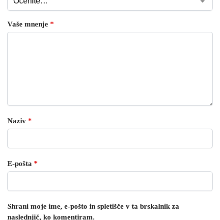
Vaše mnenje
*
Naziv
*
E-pošta
*
Shrani moje ime, e-pošto in spletišče v ta brskalnik za
naslednjič, ko komentiram.