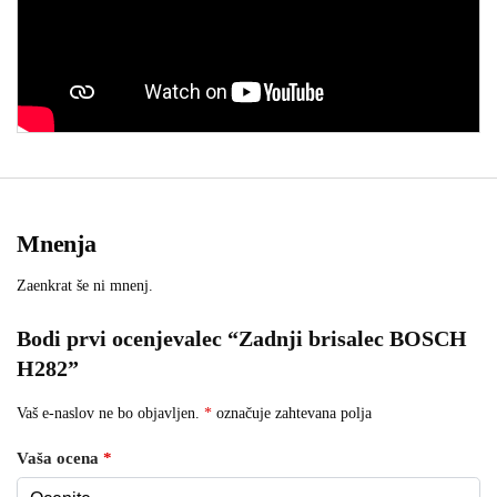
Mnenja
Zaenkrat še ni mnenj.
Bodi prvi ocenjevalec “Zadnji brisalec BOSCH
H282”
Vaš e-naslov ne bo objavljen.
*
označuje zahtevana polja
Vaša ocena
*