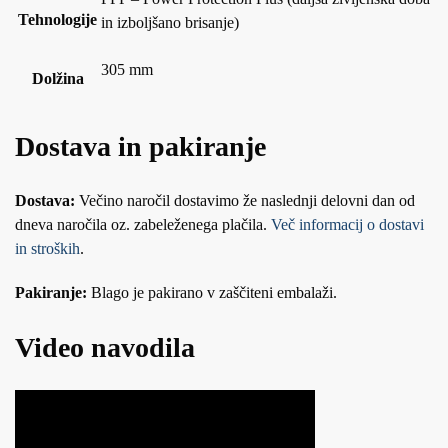
Tehnologije
in izboljšano brisanje)
305 mm
Dolžina
Dostava in pakiranje
Dostava:
Večino naročil dostavimo že naslednji delovni dan od
dneva naročila oz. zabeleženega plačila.
Več informacij o dostavi
in stroških
.
Pakiranje:
Blago je pakirano v zaščiteni embalaži.
Video navodila