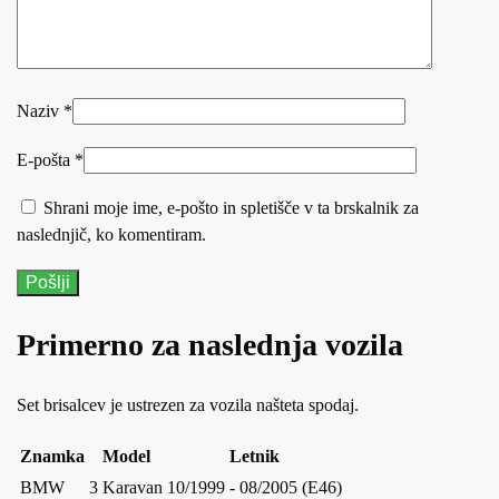
Naziv
*
E-pošta
*
Shrani moje ime, e-pošto in spletišče v ta brskalnik za
naslednjič, ko komentiram.
Primerno za naslednja vozila
Set brisalcev je ustrezen za vozila našteta spodaj.
Znamka
Model
Letnik
BMW
3 Karavan
10/1999 - 08/2005 (E46)