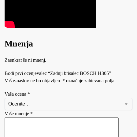
Mnenja
Zaenkrat še ni mnenj.
Bodi prvi ocenjevalec “Zadnji brisalec BOSCH H305”
Vaš e-naslov ne bo objavljen.
*
označuje zahtevana polja
Vaša ocena
*
Vaše mnenje
*