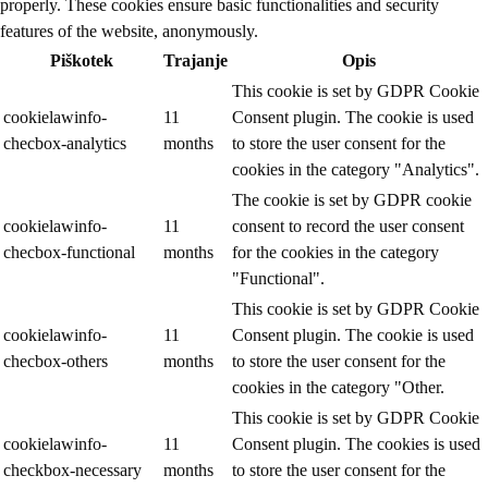
properly. These cookies ensure basic functionalities and security
features of the website, anonymously.
Piškotek
Trajanje
Opis
This cookie is set by GDPR Cookie
cookielawinfo-
11
Consent plugin. The cookie is used
checbox-analytics
months
to store the user consent for the
cookies in the category "Analytics".
The cookie is set by GDPR cookie
cookielawinfo-
11
consent to record the user consent
checbox-functional
months
for the cookies in the category
"Functional".
This cookie is set by GDPR Cookie
cookielawinfo-
11
Consent plugin. The cookie is used
checbox-others
months
to store the user consent for the
cookies in the category "Other.
This cookie is set by GDPR Cookie
cookielawinfo-
11
Consent plugin. The cookies is used
checkbox-necessary
months
to store the user consent for the