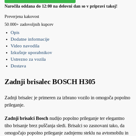
Naročila oddana do 12:00 na delovni dan so v pripravi takoj!
Preverjena kakovost
50.000+ zadovoljnih kupcev
Opis
Dodatne informacije
Video navodila
Izkušnje uporabnikov
Ustrezno za vozila
Dostava
Zadnji brisalec BOSCH H305
Zadnji brisalec je primeren za izbrano vozilo in omogoča popolno
prileganje.
Zadnji brisalci Bosch
nudijo popolno prileganje ter elegantno
tiho brisanje brez puščanja sledi. Brisalci so zasnovani tako, da
omogočajo popolno prileganje zadnjemu steklu na avtomobilu in